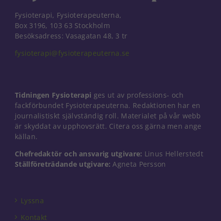
Fysioterapi, Fysioterapeuterna,
Box 3196, 103 63 Stockholm
Besöksadress: Vasagatan 48, 3 tr
fysioterapi@fysioterapeuterna.se
Tidningen Fysioterapi
ges ut av professions- och
fackförbundet Fysioterapeuterna. Redaktionen har en
journalistiskt självständig roll. Materialet på vår webb
är skyddat av upphovsrätt. Citera oss gärna men ange
källan.
Chefredaktör och ansvarig utgivare:
Linus Hellerstedt
Ställföreträdande utgivare:
Agneta Persson
Lyssna
Kontakt