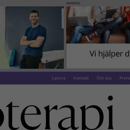
ANNONS
Lyssna
Kontakt
Om oss
Pren