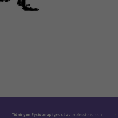
Tidningen Fysioterapi
ges ut av professions- och