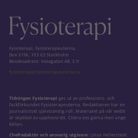
Fysioterapi, Fysioterapeuterna,
Box 3196, 103 63 Stockholm
Besöksadress: Vasagatan 48, 3 tr
fysioterapi@fysioterapeuterna.se
Tidningen Fysioterapi
ges ut av professions- och
fackförbundet Fysioterapeuterna. Redaktionen har en
journalistiskt självständig roll. Materialet på vår webb
är skyddat av upphovsrätt. Citera oss gärna men ange
källan.
Nödvändiga
Dessa kakor
Chefredaktör och ansvarig utgivare:
Linus Hellerstedt
går inte att