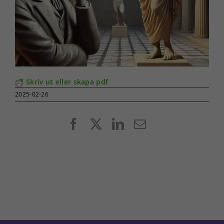
Skriv ut eller skapa pdf
2025-02-26
Facebook
X
LinkedIn
E-
post