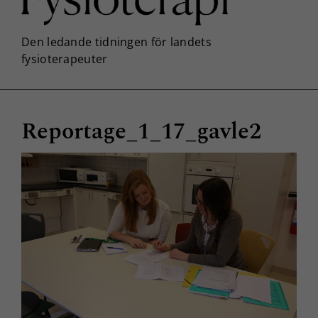
Reportage_1_17_gavle2