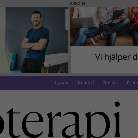
ANNONS
Lyssna
Kontakt
Om oss
Pren