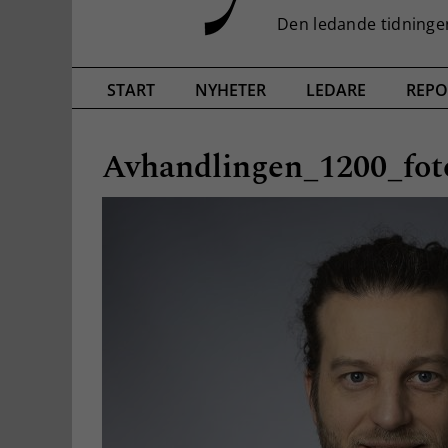
START
NYHETER
LEDARE
REPO
Avhandlingen_1200_fot