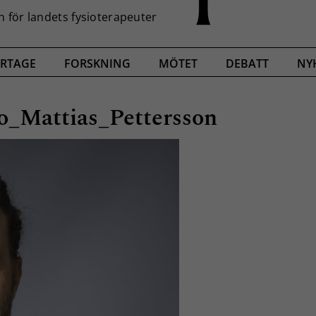
RTAGE
FORSKNING
MÖTET
DEBATT
NY
o_Mattias_Pettersson