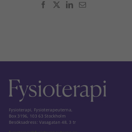
Facebook
X
LinkedIn
E-
post
Fysioterapi, Fysioterapeuterna,
Box 3196, 103 63 Stockholm
Besöksadress: Vasagatan 48, 3 tr