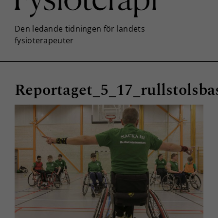
Reportaget_5_17_rullstolsba