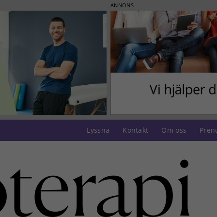
ANNONS
Lyssna
Kontakt
Om oss
Pren