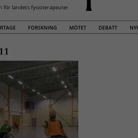
RTAGE
FORSKNING
MÖTET
DEBATT
NY
11