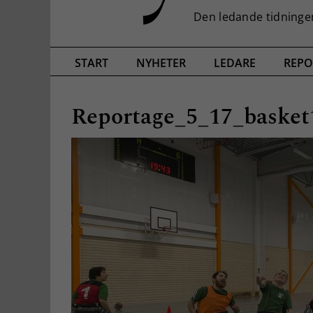
START
NYHETER
LEDARE
REPO
Reportage_5_17_basket