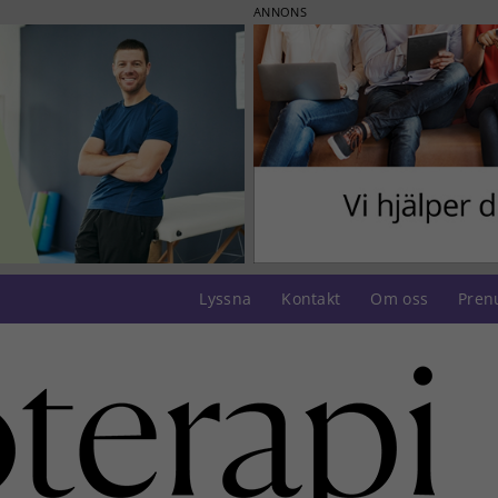
ANNONS
Lyssna
Kontakt
Om oss
Pren