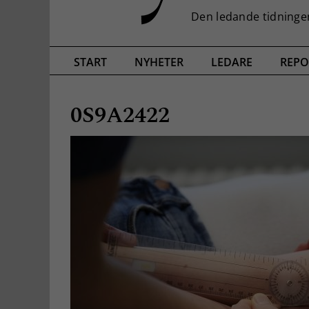
START
NYHETER
LEDARE
REPO
0S9A2422