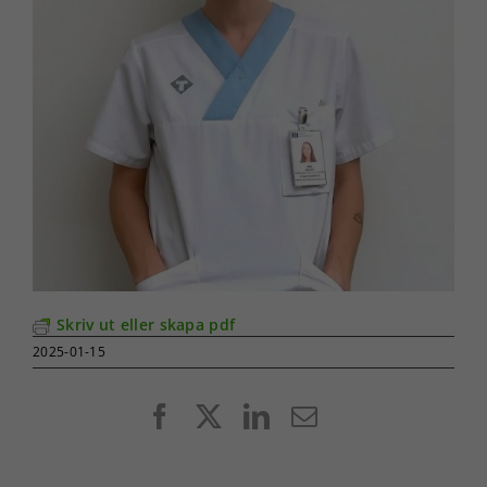
Skriv ut eller skapa pdf
2025-01-15
Facebook
X
LinkedIn
E-
post