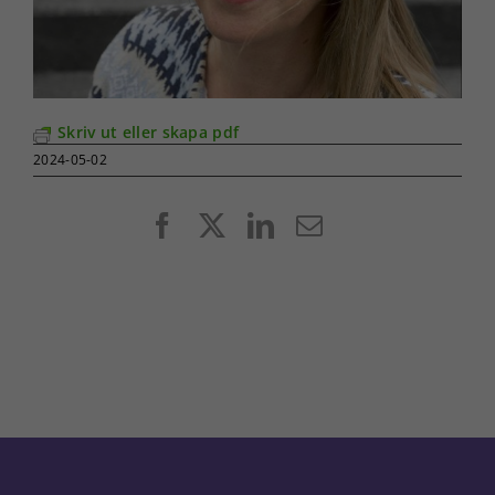
Skriv ut eller skapa pdf
2024-05-02
Facebook
X
LinkedIn
E-
post