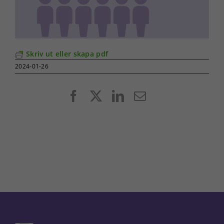
Skriv ut eller skapa pdf
2024-01-26
Facebook
X
LinkedIn
E-
post