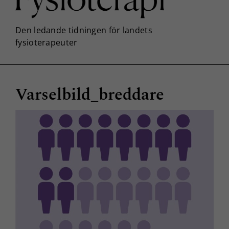
Varselbild_breddare