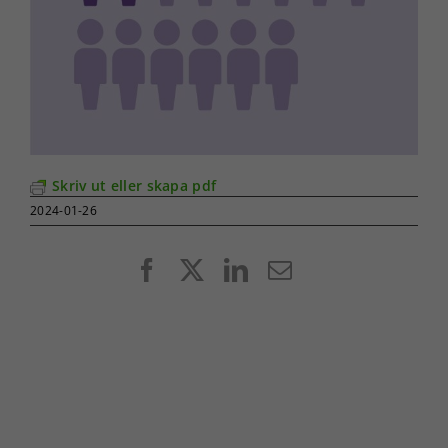
Skriv ut eller skapa pdf
2024-01-26
Facebook
X
LinkedIn
E-
post