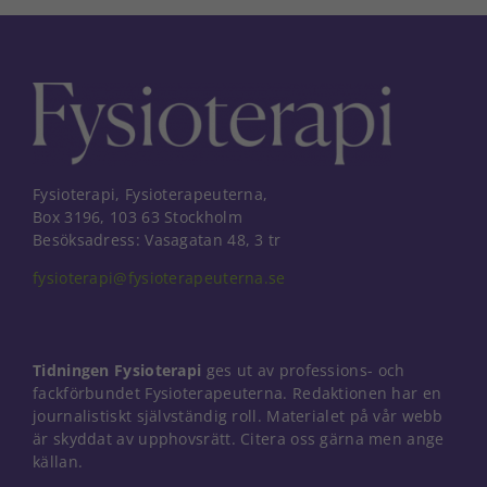
Fysioterapi, Fysioterapeuterna,
Box 3196, 103 63 Stockholm
Besöksadress: Vasagatan 48, 3 tr
fysioterapi@fysioterapeuterna.se
Tidningen Fysioterapi
ges ut av professions- och
fackförbundet Fysioterapeuterna. Redaktionen har en
journalistiskt självständig roll. Materialet på vår webb
är skyddat av upphovsrätt. Citera oss gärna men ange
Nödvändiga
källan.
Dessa kakor