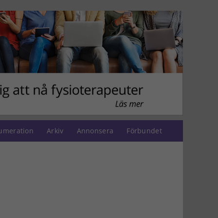
umeration
Arkiv
Annonsera
Förbundet