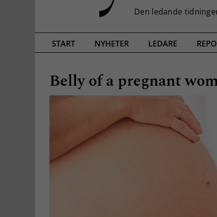
START
NYHETER
LEDARE
REPO
Belly of a pregnant wo