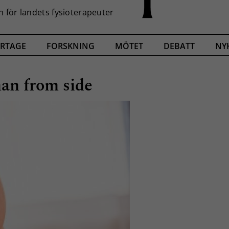
RTAGE
FORSKNING
MÖTET
DEBATT
NY
man from side