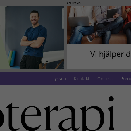
ANNONS
Lyssna
Kontakt
Om oss
Pren