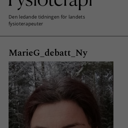
MarieG_debatt_Ny