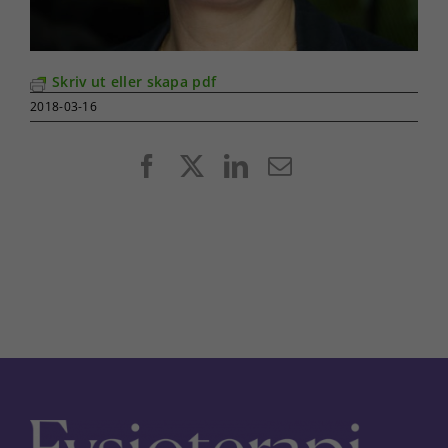
Skriv ut eller skapa pdf
2018-03-16
Facebook
X
LinkedIn
E-
post