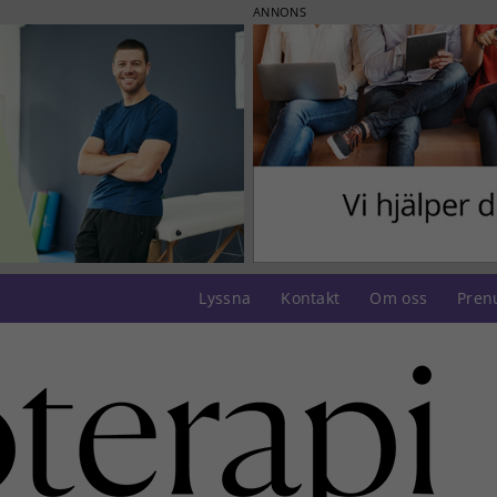
ANNONS
Lyssna
Kontakt
Om oss
Pren