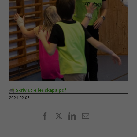
Skriv ut eller skapa pdf
2024-02-05
Facebook
X
LinkedIn
E-
post