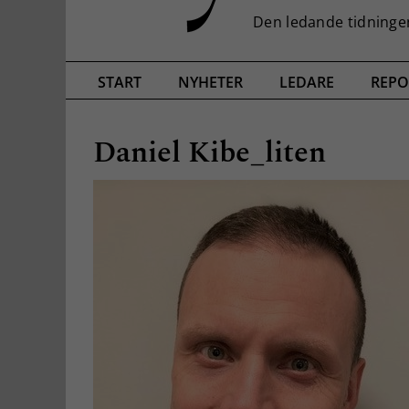
START
NYHETER
LEDARE
REPO
Daniel Kibe_liten