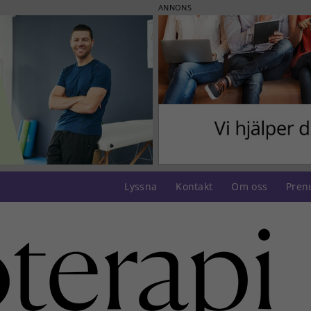
ANNONS
Lyssna
Kontakt
Om oss
Pren