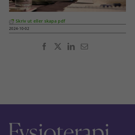
Skriv ut eller skapa pdf
2024-10-02
Facebook
X
LinkedIn
E-
post