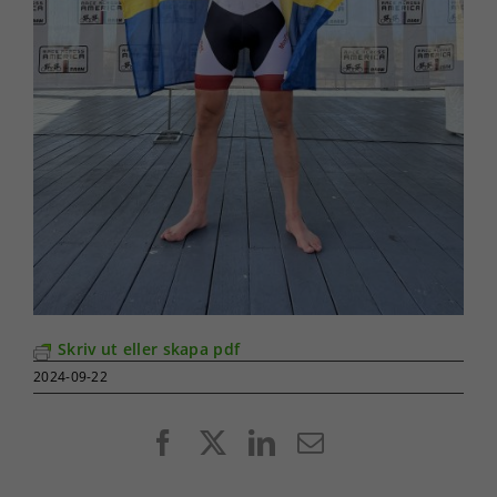
Skriv ut eller skapa pdf
2024-09-22
Facebook
X
LinkedIn
E-
post