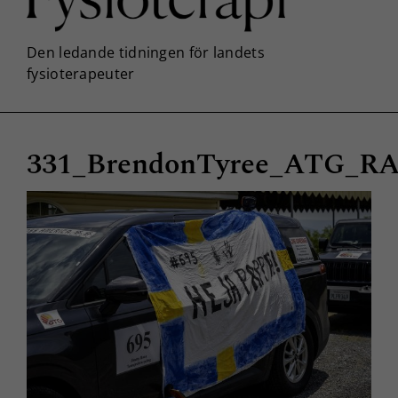
331_BrendonTyree_ATG_R