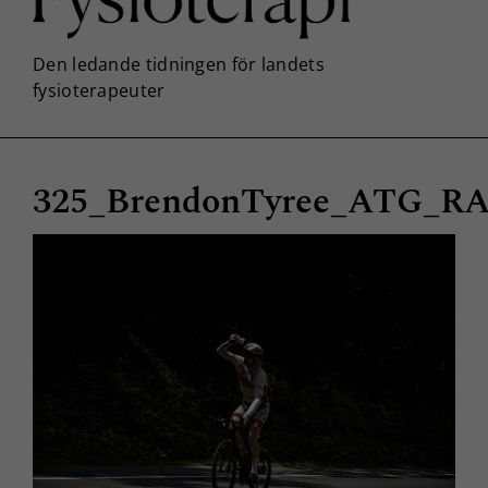
325_BrendonTyree_ATG_R