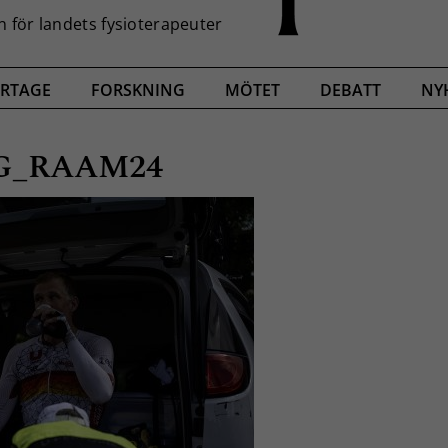
RTAGE
FORSKNING
MÖTET
DEBATT
NY
TG_RAAM24