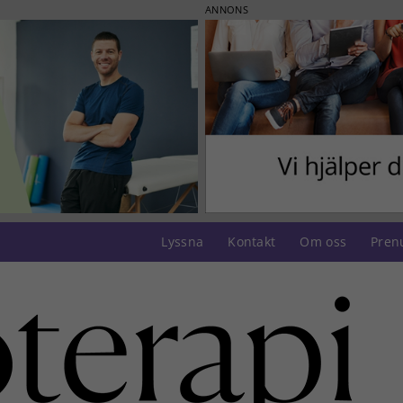
ANNONS
Lyssna
Kontakt
Om oss
Pren