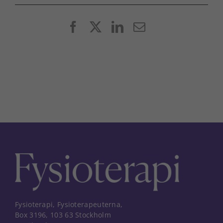
Facebook
X
LinkedIn
E-
post
Fysioterapi, Fysioterapeuterna,
Box 3196, 103 63 Stockholm