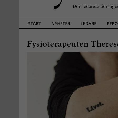
START
NYHETER
LEDARE
REPO
Fysioterapeuten There