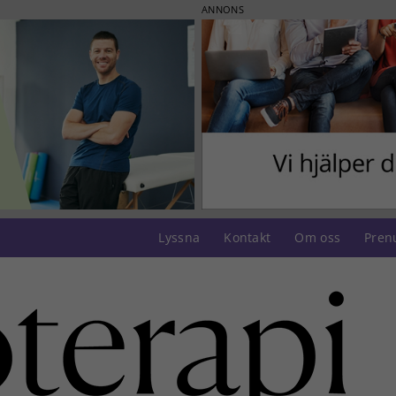
ANNONS
Lyssna
Kontakt
Om oss
Pren