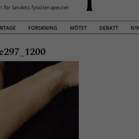
RTAGE
FORSKNING
MÖTET
DEBATT
NY
se297_1200