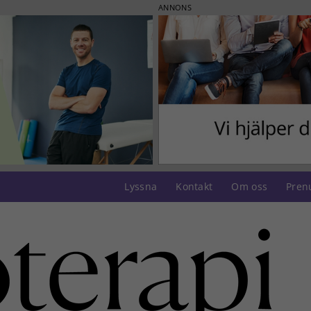
ANNONS
Lyssna
Kontakt
Om oss
Pren