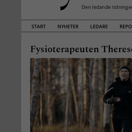
START
NYHETER
LEDARE
REPO
Fysioterapeuten There