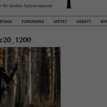
RTAGE
FORSKNING
MÖTET
DEBATT
NY
se20_1200