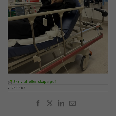
Skriv ut eller skapa pdf
2025-02-03
Facebook
X
LinkedIn
E-
post