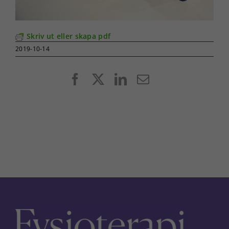
Skriv ut eller skapa pdf
2019-10-14
Facebook
X
LinkedIn
E-
post