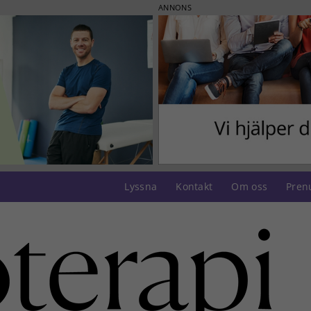
ANNONS
Lyssna
Kontakt
Om oss
Pren