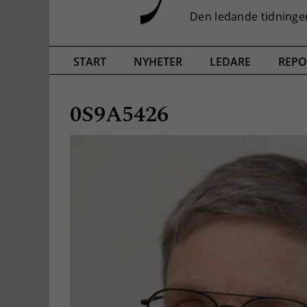
START
NYHETER
LEDARE
REPO
0S9A5426