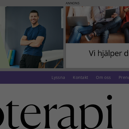
ANNONS
Lyssna
Kontakt
Om oss
Pren