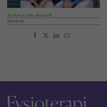
Skriv ut eller skapa pdf
2026-05-18
Facebook
X
LinkedIn
E-
post