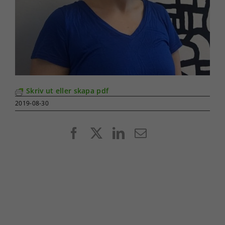
Skriv ut eller skapa pdf
2019-08-30
Facebook
X
LinkedIn
E-
post