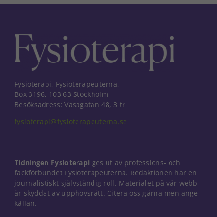
Fysioterapi, Fysioterapeuterna,
Box 3196, 103 63 Stockholm
Besöksadress: Vasagatan 48, 3 tr
fysioterapi@fysioterapeuterna.se
Tidningen Fysioterapi
ges ut av professions- och
fackförbundet Fysioterapeuterna. Redaktionen har en
journalistiskt självständig roll. Materialet på vår webb
är skyddat av upphovsrätt. Citera oss gärna men ange
Nödvändiga
källan.
Dessa kakor