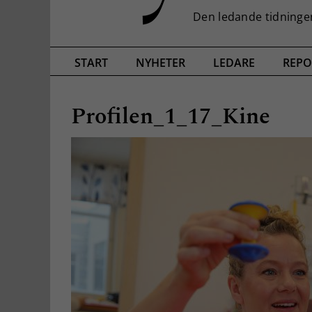
START
NYHETER
LEDARE
REPO
Profilen_1_17_Kine