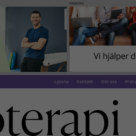
ANNONS
Lyssna
Kontakt
Om oss
Pren