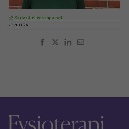
Skriv ut eller skapa pdf
2019-11-26
Facebook
X
LinkedIn
E-
post