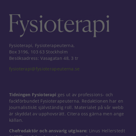
Fysioterapi, Fysioterapeuterna,
Box 3196, 103 63 Stockholm
Besöksadress: Vasagatan 48, 3 tr
fysioterapi@fysioterapeuterna.se
Tidningen Fysioterapi
ges ut av professions- och
fackförbundet Fysioterapeuterna. Redaktionen har en
journalistiskt självständig roll. Materialet på vår webb
är skyddat av upphovsrätt. Citera oss gärna men ange
källan.
Nödvändiga
Dessa kakor
Chefredaktör och ansvarig utgivare:
Linus Hellerstedt
går inte att