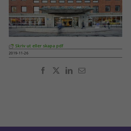
Skriv ut eller skapa pdf
2019-11-26
Facebook
X
LinkedIn
E-
post