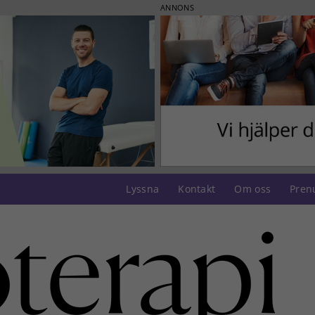
ANNONS
Lyssna
Kontakt
Om oss
Pren