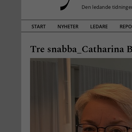
START
NYHETER
LEDARE
REPO
Tre snabba_Catharina 