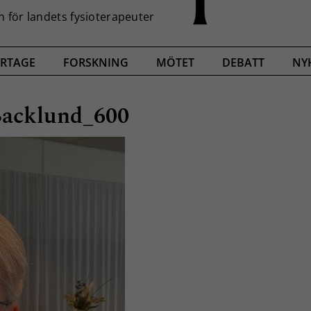
RTAGE
FORSKNING
MÖTET
DEBATT
NY
Backlund_600