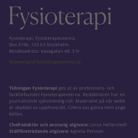
Fysioterapi, Fysioterapeuterna,
Box 3196, 103 63 Stockholm
Besöksadress: Vasagatan 48, 3 tr
fysioterapi@fysioterapeuterna.se
Tidningen Fysioterapi
ges ut av professions- och
fackförbundet Fysioterapeuterna. Redaktionen har en
journalistiskt självständig roll. Materialet på vår webb
är skyddat av upphovsrätt. Citera oss gärna men ange
källan.
Nödvändiga
Chefredaktör och ansvarig utgivare:
Linus Hellerstedt
Dessa kakor
Ställföreträdande utgivare:
Agneta Persson
går inte att