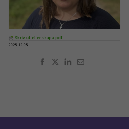
Skriv ut eller skapa pdf
2025-12-05
Facebook
X
LinkedIn
E-
post