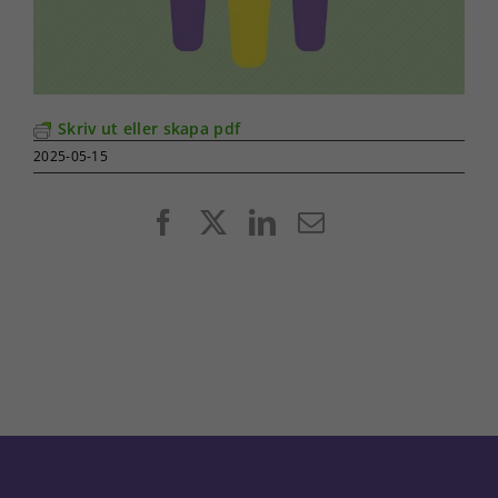
Skriv ut eller skapa pdf
2025-05-15
Facebook
X
LinkedIn
E-
post