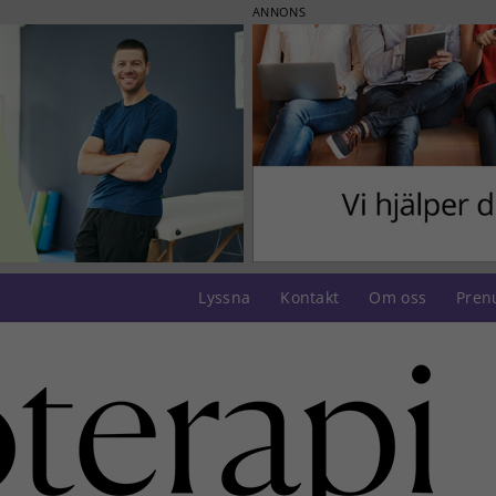
ANNONS
Lyssna
Kontakt
Om oss
Pren