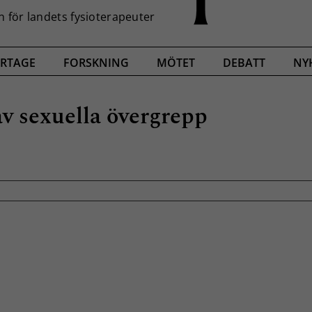
RTAGE
FORSKNING
MÖTET
DEBATT
NY
v sexuella övergrepp