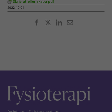
Skriv ut eller skapa pdf
2022-10-04
Facebook
X
LinkedIn
E-
post
Fysioterapi, Fysioterapeuterna,