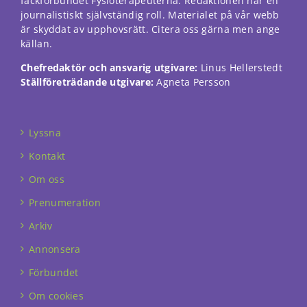
fackförbundet Fysioterapeuterna. Redaktionen har en
journalistiskt självständig roll. Materialet på vår webb
är skyddat av upphovsrätt. Citera oss gärna men ange
källan.
Chefredaktör och ansvarig utgivare:
Linus Hellerstedt
Ställföreträdande utgivare:
Agneta Persson
Lyssna
Kontakt
Om oss
Prenumeration
Arkiv
Annonsera
Förbundet
Om cookies