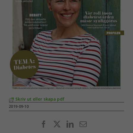
Skriv ut eller skapa pdf
2019-09-10
Facebook
X
LinkedIn
E-
post