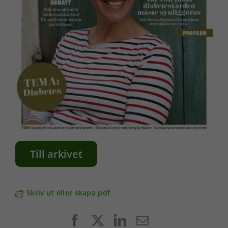
Till arkivet
Skriv ut eller skapa pdf
Facebook
X
LinkedIn
E-