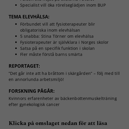
Specialist vill öka rörelseglädjen inom BUP
TEMA ELEVHÄLSA:
Förbundet vill att fysioterapeuter blir
obligatoriska inom elevhälsan
5 snabba: Stina Törner om elevhälsa
Fysioterapeuter är självklara i Norges skolor
Satsa på en specifik funktion i skolan
Fler måste förstå barns smärta
REPORTAGET:
”Det går inte att ha bråttom i skärgården” – följ med till
en annorlunda arbetsmiljö!
FORSKNING PÅGÅR:
Kvinnors erfarenheter av bäckenbottenmuskelträning
efter gynekologisk cancer
Klicka på omslaget nedan för att läsa