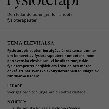
TEMA ELEVHÄLSA
Fysioterapis septemberutgåva är ett temanummer
om behovet av fysioterapeuters kompetens inom
den svenska elevhälsan. Vi besöker Norge där
fysioterapeuter är självklara i skolan och möter
också ett par svenska skolfysioterapeuter. Några av
rubrikerna nedan!
LEDARE
Sveriges barn och unga kan bli bättre rustade
NYHETER:
Pulsen ska höjas på skolorna i Svalöv