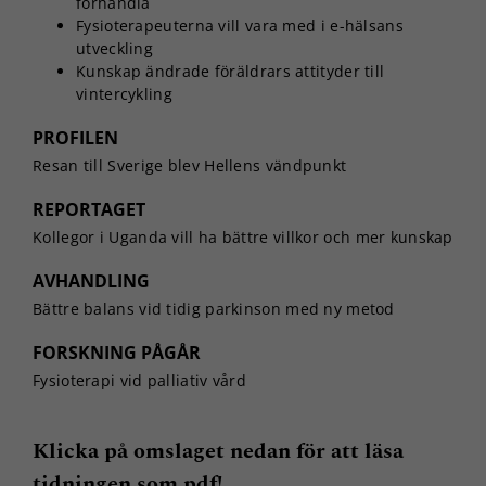
förhandla
Fysioterapeuterna vill vara med i e-hälsans
utveckling
Kunskap ändrade föräldrars attityder till
vintercykling
PROFILEN
Resan till Sverige blev Hellens vändpunkt
REPORTAGET
Kollegor i Uganda vill ha bättre villkor och mer kunskap
AVHANDLING
Bättre balans vid tidig parkinson med ny metod
FORSKNING PÅGÅR
Fysioterapi vid palliativ vård
Klicka på omslaget nedan för att läsa
tidningen som pdf!