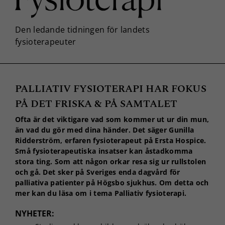
PALLIATIV FYSIOTERAPI HAR FOKUS
PÅ DET FRISKA & PÅ SAMTALET
Ofta är det viktigare vad som kommer ut ur din mun,
än vad du gör med dina händer. Det säger Gunilla
Ridderström, erfaren fysioterapeut på Ersta Hospice.
Små fysioterapeutiska insatser kan åstadkomma
stora ting. Som att någon orkar resa sig ur rullstolen
och gå. Det sker på Sveriges enda dagvård för
palliativa patienter på Högsbo sjukhus. Om detta och
mer kan du läsa om i tema Palliativ fysioterapi.
NYHETER: