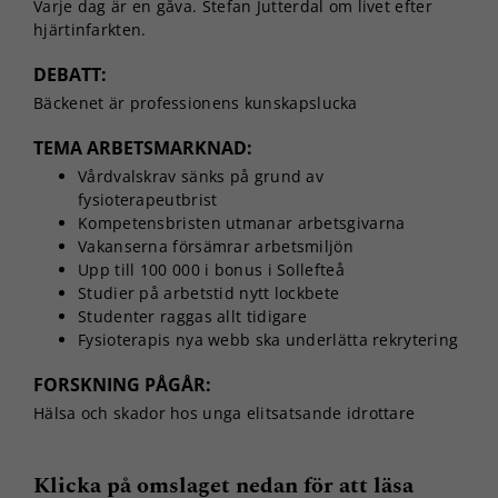
Varje dag är en gåva. Stefan Jutterdal om livet efter
hjärtinfarkten.
DEBATT:
Bäckenet är professionens kunskapslucka
TEMA ARBETSMARKNAD:
Vårdvalskrav sänks på grund av
fysioterapeutbrist
Kompetensbristen utmanar arbetsgivarna
Vakanserna försämrar arbetsmiljön
Upp till 100 000 i bonus i Sollefteå
Studier på arbetstid nytt lockbete
Studenter raggas allt tidigare
Fysioterapis nya webb ska underlätta rekrytering
FORSKNING PÅGÅR:
Hälsa och skador hos unga elitsatsande idrottare
Klicka på omslaget nedan för att läsa