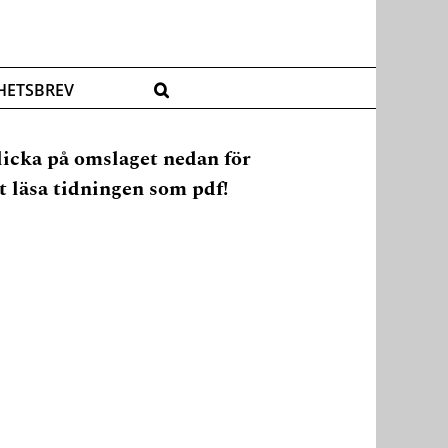
HETSBREV
licka på omslaget nedan för
t läsa tidningen som pdf!