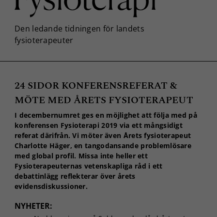
24 SIDOR KONFERENSREFERAT &
MÖTE MED ÅRETS FYSIOTERAPEUT
I decembernumret ges en möjlighet att följa med på
konferensen Fysioterapi 2019 via ett mångsidigt
referat därifrån. Vi möter även Årets fysioterapeut
Charlotte Häger, en tangodansande problemlösare
med global profil. Missa inte heller ett
Fysioterapeuternas vetenskapliga råd i ett
debattinlägg reflekterar över årets
evidensdiskussioner.
NYHETER: